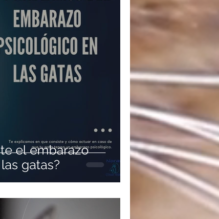
ste el embarazo
 las gatas?