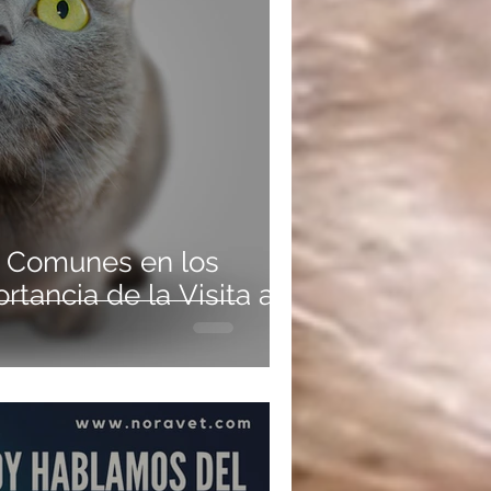
 Comunes en los
rtancia de la Visita al