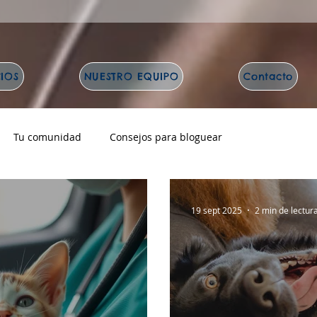
CIOS
NUESTRO EQUIPO
Contacto
Tu comunidad
Consejos para bloguear
19 sept 2025
2 min de lectur