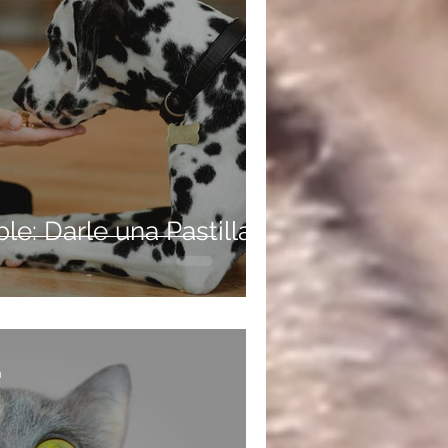
le: Darle una Pastilla a
a