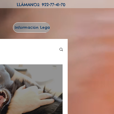
LLÁMANOS: 922-77-41-70
Información Legal
Blog
a