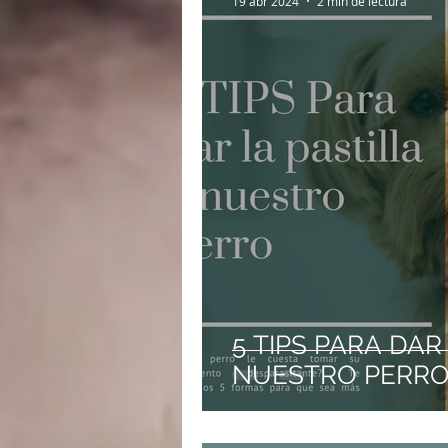
19 abr 2024
2 min de lectura
5 TIPS PARA DAR
NUESTRO PERR