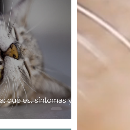
a: qué es, síntomas y