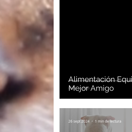
Alimentación Equi
Mejor Amigo
26 sept 2024
1 min de lectura