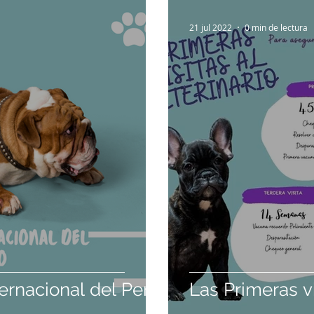
21 jul 2022
0 min de lectura
ternacional del Perro
Las Primeras vi