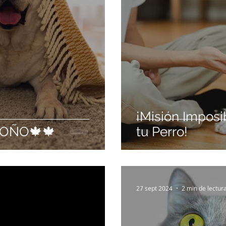
¡Misión Imposib
TOÑO🍁🍁
tu Perro!
27 sept 2024
2 min de lectur