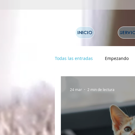
INICIO
SERVI
Todas las entradas
Empezando
24 mar
2 min de lectura