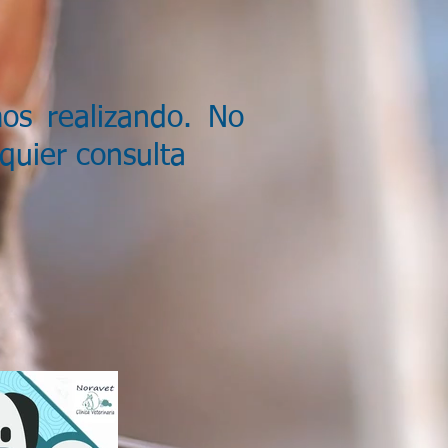
os realizando. No
quier consulta