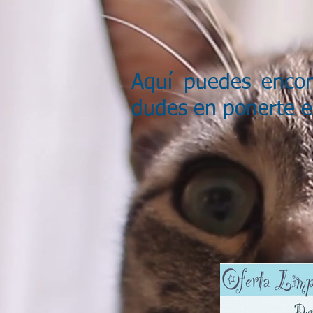
Aquí puedes encon
dudes en ponerte e