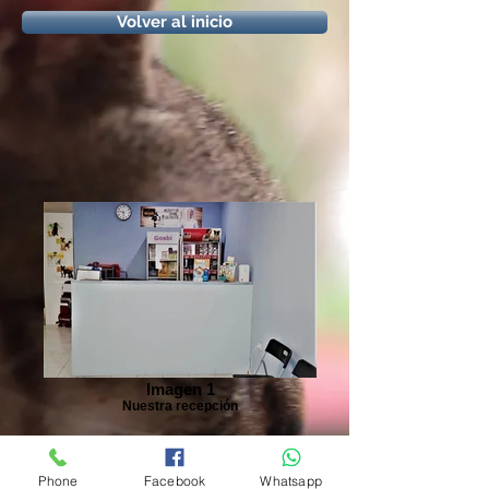
Volver al inicio
Imagen 1
Nuestra recepción
Phone
Facebook
Whatsapp